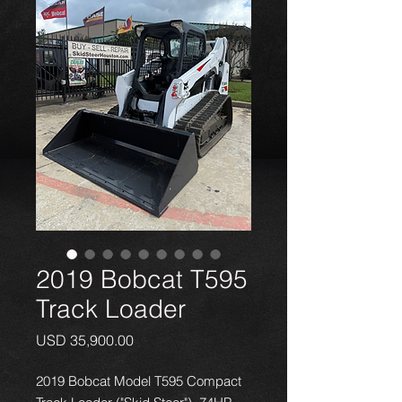
2019 Bobcat T595
Track Loader
Precio
USD 35,900.00
2019 Bobcat Model T595 Compact