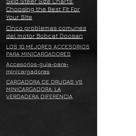
Skid Steer Size Charts:
Choosing the Best Fit For
Your Site
Cinco problemas comunes
del motor Bobcat Doosan
LOS 10 MEJORES ACCESORIOS
PARA MINICARGADORES
Accesorios-guia-para-
minicargadoras
CARGADORA DE ORUGAS VS
MINICARGADORA: LA
VERDADERA DIFERENCIA